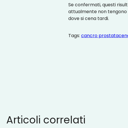
Se confermati, questi risu
attualmente non tengono c
dove si cena tardi.
Tags:
cancro prostata
cen
Articoli correlati