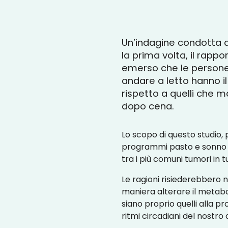
Un’indagine condotta da
la prima volta, il rappo
emerso che le persone
andare a letto hanno il
rispetto a quelli che m
dopo cena.
Lo scopo di questo studio, 
programmi pasto e sonno po
tra i più comuni tumori in t
Le ragioni risiederebbero n
maniera alterare il metabol
siano proprio quelli alla pr
ritmi circadiani del nostro