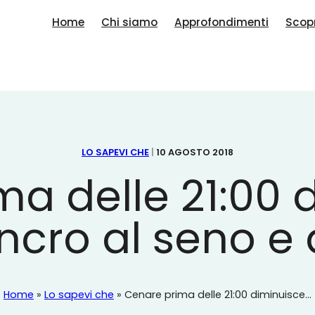
Home
Chi siamo
Approfondimenti
Scopr
LO SAPEVI CHE
|
10 AGOSTO 2018
a delle 21:00 d
ancro al seno e 
Home
»
Lo sapevi che
»
Cenare prima delle 21:00 diminuisce...