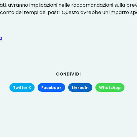
ltati, avranno implicazioni nelle raccomandazioni sulla pr
onto dei tempi dei pasti. Questo avrebbe un impatto spec
a
CONDIVIDI
Twitter X
Facebook
LinkedIn
WhatsApp