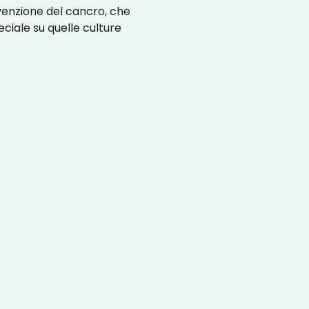
evenzione del cancro, che
iale su quelle culture