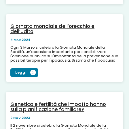
Giornata mondiale dell’orecchio e
dell’udito
4 MAR 2024
Ogni 3 Marzo si celebra la Giornata Mondiale della
Sordità, un'occasione importante per sensibilizzare
l'opinione pubblica sull'importanza della prevenzione e le
possibili terapie per l'ipoacusia. Si stima che l'ipoacusia
in...
Leggi
Genetica e fertilità che impatto hanno
sulla pianificazione familiare?
2 NOV 2023
Il 2 novembre si celebra la Giornata Mondiale della