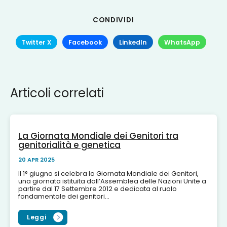
CONDIVIDI
Twitter X
Facebook
LinkedIn
WhatsApp
Articoli correlati
La Giornata Mondiale dei Genitori tra
genitorialità e genetica
20 APR 2025
Il 1° giugno si celebra la Giornata Mondiale dei Genitori,
una giornata istituita dall’Assemblea delle Nazioni Unite a
partire dal 17 Settembre 2012 e dedicata al ruolo
fondamentale dei genitori...
Leggi