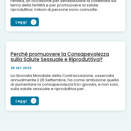
Fertilità, un'occasione per sensibilizzare la collettività sul
tema della fertilità e per promuovere la salute
riproduttiva: milioni di persone sono coinvolte...
Leggi
Perché promuovere la Consapevolezza
sulla Salute Sessuale e Riproduttiva?
26 SET 2023
La Giornata Mondiale della Contraccezione, osservata
annualmente il 26 Settembre, ha come ambizione quella
di aumentare la consapevolezza tra i giovani, e non solo,
sulla salute sessuale e riproduttiva per...
Leggi