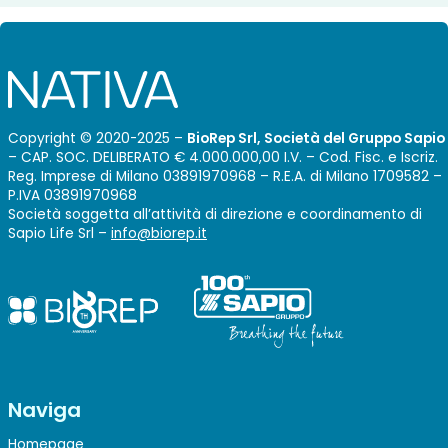
Copyright © 2020-2025 –
BioRep Srl, Società del Gruppo Sapio
– CAP. SOC. DELIBERATO € 4.000.000,00 I.V. – Cod. Fisc. e Iscriz.
Reg. Imprese di Milano 03891970968 – R.E.A. di Milano 1709582 –
P.IVA 03891970968
Società soggetta all’attività di direzione e coordinamento di
Sapio Life Srl –
info@biorep.it
Naviga
Homepage