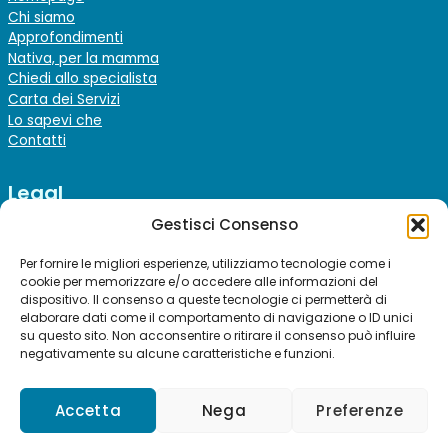
Chi siamo
Approfondimenti
Nativa, per la mamma
Chiedi allo specialista
Carta dei Servizi
Lo sapevi che
Contatti
Legal
Gestisci Consenso
Note Legali
Privacy policy
Per fornire le migliori esperienze, utilizziamo tecnologie come i
Cookie policy
cookie per memorizzare e/o accedere alle informazioni del
dispositivo. Il consenso a queste tecnologie ci permetterà di
elaborare dati come il comportamento di navigazione o ID unici
su questo sito. Non acconsentire o ritirare il consenso può influire
Seguici su
negativamente su alcune caratteristiche e funzioni.
Accetta
Nega
Preferenze