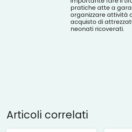
importante fare il ti
pratiche atte a garan
organizzare attività
acquisto di attrezzatu
neonati ricoverati.
Articoli correlati