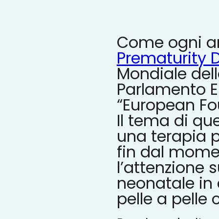
Come ogni ann
Prematurity 
Mondiale dell
Parlamento E
“European Fou
Il tema di qu
una terapia p
fin dal momen
l’attenzione 
neonatale in 
pelle a pelle 