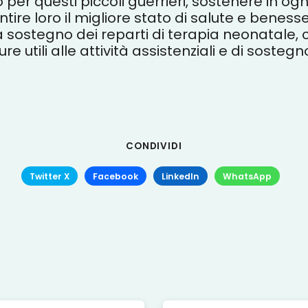
fo per questi piccoli guerrieri, sostenere in 
tire loro il migliore stato di salute e benesse
 a sostegno dei reparti di terapia neonatale,
re utili alle attività assistenziali e di sostegn
CONDIVIDI
Twitter X
Facebook
LinkedIn
WhatsApp