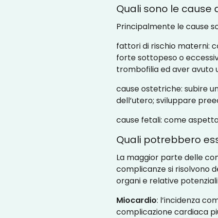
Quali sono le cause 
Principalmente le cause sc
fattori di rischio materni: 
forte sottopeso o eccessiv
trombofilia ed aver avuto 
cause ostetriche: subire 
dell’utero; sviluppare pre
cause fetali: come aspetta
Quali potrebbero es
La maggior parte delle comp
complicanze si risolvono del
organi e relative potenziali
Miocardio
: l’incidenza com
complicazione cardiaca più