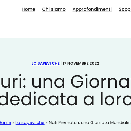
Home
Chi siamo
Approfondimenti
Scopr
LO SAPEVI CHE
|
17 NOVEMBRE 2022
uri: una Giorn
dedicata a lor
Home
»
Lo sapevi che
»
Nati Prematuri: una Giornata Mondiale..