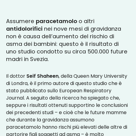
Assumere
paracetamolo
o altri
antidolorifici
nei nove mesi di gravidanza
non è causa dell’aumento del rischio di
asma dei bambini: questo è il risultato di
uno studio condotto su circa 500.000 future
madri in Svezia.
Il dottor
Seif Shaheen
, della Queen Mary University
di Londra, è il primo autore di questo studio che è
stato pubblicato sullo European Respiratory
Journal. A seguito della ricerca ha spiegato che,
seppure i risultati ottenuti supportino le conclusioni
dei precedenti studi – e cioè che le future mamme
che durante la gravidanza assumono
paracetamolo hanno rischi più elevati delle altre di
partorire figli soggetti ad asma – è molto