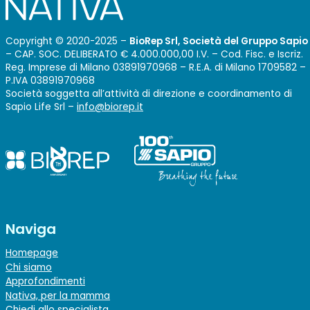
Copyright © 2020-2025 –
BioRep Srl, Società del Gruppo Sapio
– CAP. SOC. DELIBERATO € 4.000.000,00 I.V. – Cod. Fisc. e Iscriz.
Reg. Imprese di Milano 03891970968 – R.E.A. di Milano 1709582 –
P.IVA 03891970968
Società soggetta all’attività di direzione e coordinamento di
Sapio Life Srl –
info@biorep.it
Naviga
Homepage
Chi siamo
Approfondimenti
Nativa, per la mamma
Chiedi allo specialista