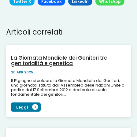
Twitter X
Facebook
LinkedIn
WhatsApp
Articoli correlati
La Giornata Mondiale dei Genitori tra
genitorialità e genetica
20 APR 2025
Il 1° giugno si celebra la Giornata Mondiale dei Genitori,
una giornata istituita dall’Assemblea delle Nazioni Unite a
partire dal 17 Settembre 2012 e dedicata al ruolo
fondamentale dei genitori...
Leggi