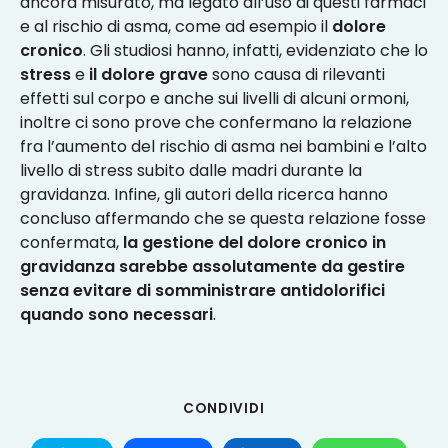
ancora misurato, ma legato all’uso di questi farmaci
e al rischio di asma, come ad esempio il
dolore
cronico
. Gli studiosi hanno, infatti, evidenziato che lo
stress
e
il dolore grave
sono causa di rilevanti
effetti sul corpo e anche sui livelli di alcuni ormoni,
inoltre ci sono prove che confermano la relazione
fra l’aumento del rischio di asma nei bambini e l’alto
livello di stress subito dalle madri durante la
gravidanza. Infine, gli autori della ricerca hanno
concluso affermando che se questa relazione fosse
confermata,
la gestione del dolore cronico in
gravidanza sarebbe assolutamente da gestire
senza evitare di somministrare antidolorifici
quando sono necessari
.
CONDIVIDI