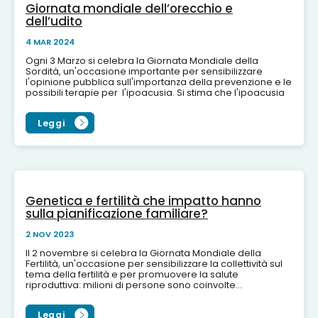
Giornata mondiale dell’orecchio e
dell’udito
4 MAR 2024
Ogni 3 Marzo si celebra la Giornata Mondiale della
Sordità, un'occasione importante per sensibilizzare
l'opinione pubblica sull'importanza della prevenzione e le
possibili terapie per l'ipoacusia. Si stima che l'ipoacusia
in...
Leggi
Genetica e fertilità che impatto hanno
sulla pianificazione familiare?
2 NOV 2023
Il 2 novembre si celebra la Giornata Mondiale della
Fertilità, un'occasione per sensibilizzare la collettività sul
tema della fertilità e per promuovere la salute
riproduttiva: milioni di persone sono coinvolte...
Leggi