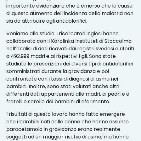
importante evidenziare che è emerso che la causa
di questo aumento dell’incidenza della malattia non
sia da attribuire agli antidolorifici.
Veniamo allo studio: i ricercatori inglesi hanno
collaborato con il Karolinka Institutet di Stoccolma
nell’analisi di dati ricavati dai registri svedesi e riferiti
a 492.999 madri e ai rispettivi figli. Sono state
studiate le prescrizioni dei diversi tipi di antidolorifici
somministrati durante la gravidanza e poi
confrontate con i tassi di diagnosi di asma nei
bambini. Inoltre, sono stati valutati anche altri
differenti dati appartenenti alle madri, ai padri e a
fratelli e sorelle dei bambini di riferimento.
I risultati di questo lavoro hanno fatto emergere
che i bambini nati dalle donne che hanno assunto
paracetamolo in gravidanza erano realmente
soggetti ad un maggior rischio di asma, ma hanno