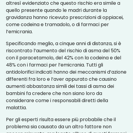
altresì evidenziato che questo rischio era simile a
quello presente quando le madri durante la
gravidanza hanno ricevuto prescrizioni di oppiacei,
come codeina e tramadolo, o di farmaci per
l’emicrania.
Specificando meglio, a cinque anni di distanza, si è
riscontrato l’aumento del rischio di asma del 50%
con il paracetamolo, del 42% con la codeina e del
48% con i farmaci per l’emicrania. Tutti gli
antidolorifici indicati hanno dei meccanismi d’azione
differenti fra loro e l’aver appurato che causino
aumenti abbastanza simili dei tassi di asma dei
bambini fa credere che non siano loro da
considerare come i responsabili diretti della
malattia.
Per gli esperti risulta essere più probabile che il
problema sia causato da un altro fattore non