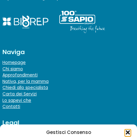
Naviga
Homepage
Chi siamo
Approfondimenti
Nativa, per la mamma
Chiedi allo specialista
Carta dei Servizi
Lo sapevi che
Contatti
Legal
Gestisci Consenso
Note Legali