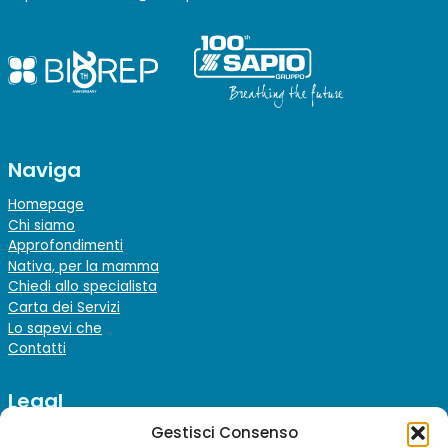
Naviga
Homepage
Chi siamo
Approfondimenti
Nativa, per la mamma
Chiedi allo specialista
Carta dei Servizi
Lo sapevi che
Contatti
Legal
Gestisci Consenso
Note Legali