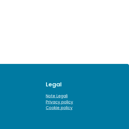
Legal
Note Legali
Privacy policy
Cookie policy