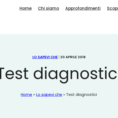
Home
Chi siamo
Approfondimenti
Scopr
LO SAPEVI CHE
|
20 APRILE 2018
Test diagnostic
Home
»
Lo sapevi che
»
Test diagnostici