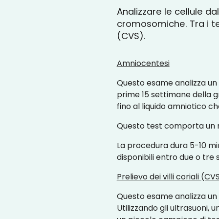
Analizzare le cellule d
cromosomiche. Tra i test
(CVS).
Amniocentesi
Questo esame analizza un c
prime 15 settimane della gr
fino al liquido amniotico c
Questo test comporta un r
La procedura dura 5-10 minu
disponibili entro due o tre
Prelievo dei villi coriali (CV
Questo esame analizza un 
Utilizzando gli ultrasuoni,