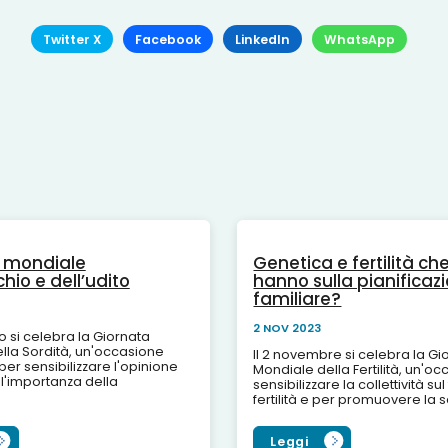
Twitter X
Facebook
LinkedIn
WhatsApp
 mondiale
Genetica e fertilità c
chio e dell’udito
hanno sulla pianificaz
familiare?
2 NOV 2023
 si celebra la Giornata
lla Sordità, un'occasione
Il 2 novembre si celebra la Gi
er sensibilizzare l'opinione
Mondiale della Fertilità, un'o
ll'importanza della
sensibilizzare la collettività s
e le possibili terapie per
fertilità e per promuovere la 
Si stima che l'ipoacusia in...
riproduttiva: milioni di perso
coinvolte...
Leggi