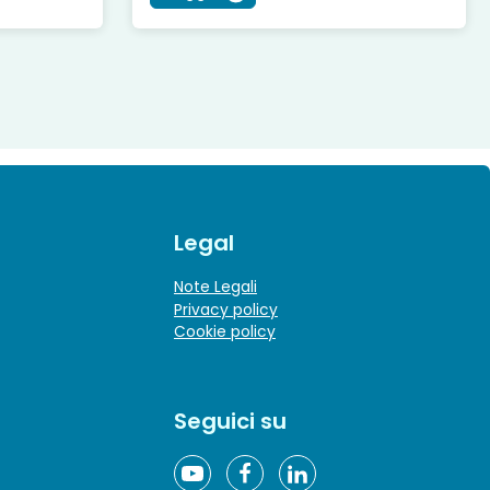
Legal
Note Legali
Privacy policy
Cookie policy
Seguici su