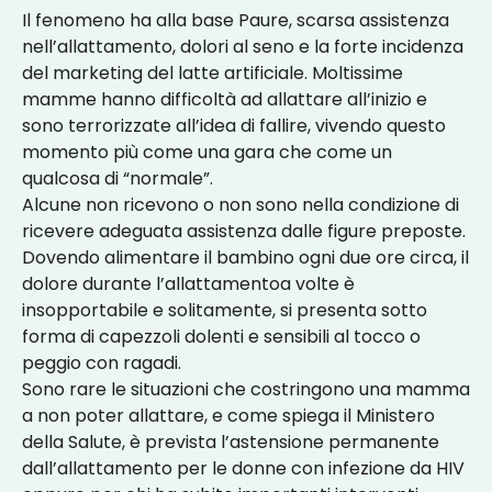
Il fenomeno ha alla base Paure, scarsa assistenza
nell’allattamento, dolori al seno e la forte incidenza
del marketing del latte artificiale. Moltissime
mamme hanno difficoltà ad allattare all’inizio e
sono terrorizzate all’idea di fallire, vivendo questo
momento più come una gara che come un
qualcosa di “normale”.
Alcune non ricevono o non sono nella condizione di
ricevere adeguata assistenza dalle figure preposte.
Dovendo alimentare il bambino ogni due ore circa, il
dolore durante l’allattamentoa volte è
insopportabile e solitamente, si presenta sotto
forma di capezzoli dolenti e sensibili al tocco o
peggio con ragadi.
Sono rare le situazioni che costringono una mamma
a non poter allattare, e come spiega il Ministero
della Salute, è prevista l’astensione permanente
dall’allattamento per le donne con infezione da HIV