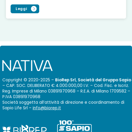
Leggi
Copyright © 2020-2025 –
BioRep Srl, Società del Gruppo Sapio
– CAP. SOC. DELIBERATO € 4.000.000,00 I.V. – Cod. Fisc. e Iscriz.
Reg. Imprese di Milano 03891970968 – R.E.A. di Milano 1709582 –
P.IVA 03891970968
Società soggetta all’attività di direzione e coordinamento di
Sapio Life Srl –
info@biorep.it