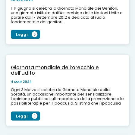
20 APR 2025
Il 1° giugno si celebra la Giornata Mondiale dei Genitori,
una giornata istituita dall’Assemblea delle Nazioni Unite a
partire dal 17 Settembre 2012 e dedicata al ruolo
fondamentale dei genitori...
Leggi
Giornata mondiale dell’orecchio e
dell’udito
4 MAR 2024
Ogni 3 Marzo si celebra la Giornata Mondiale della
Sordità, un'occasione importante per sensibilizzare
l'opinione pubblica sull'importanza della prevenzione e le
possibili terapie per l'ipoacusia. Si stima che l'ipoacusia
in...
Leggi