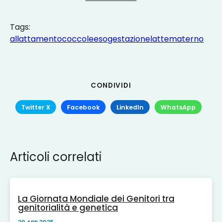
Tags:
allattamento
coccole
esogestazione
lattematerno
CONDIVIDI
Twitter X
Facebook
LinkedIn
WhatsApp
Articoli correlati
La Giornata Mondiale dei Genitori tra
genitorialità e genetica