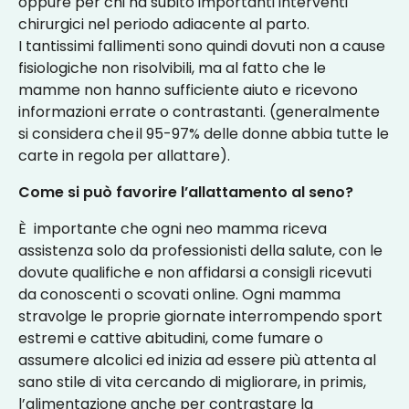
oppure per chi ha subito importanti interventi
chirurgici nel periodo adiacente al parto.
I tantissimi fallimenti sono quindi dovuti non a cause
fisiologiche non risolvibili, ma al fatto che le
mamme non hanno sufficiente aiuto e ricevono
informazioni errate o contrastanti. (generalmente
si considera che il 95-97% delle donne abbia tutte le
carte in regola per allattare).
Come si può favorire l’allattamento al seno?
È importante che ogni neo mamma riceva
assistenza solo da professionisti della salute, con le
dovute qualifiche e non affidarsi a consigli ricevuti
da conoscenti o scovati online. Ogni mamma
stravolge le proprie giornate interrompendo sport
estremi e cattive abitudini, come fumare o
assumere alcolici ed inizia ad essere più attenta al
sano stile di vita cercando di migliorare, in primis,
l’alimentazione anche per contrastare la