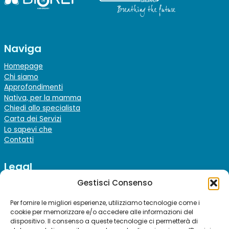
Naviga
Homepage
Chi siamo
Approfondimenti
Nativa, per la mamma
Chiedi allo specialista
Carta dei Servizi
Lo sapevi che
Contatti
Legal
Gestisci Consenso
Note Legali
Privacy policy
Per fornire le migliori esperienze, utilizziamo tecnologie come i
Cookie policy
cookie per memorizzare e/o accedere alle informazioni del
dispositivo. Il consenso a queste tecnologie ci permetterà di