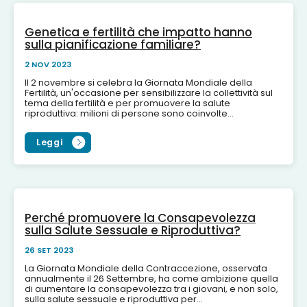
Genetica e fertilità che impatto hanno
sulla pianificazione familiare?
2 NOV 2023
Il 2 novembre si celebra la Giornata Mondiale della
Fertilità, un'occasione per sensibilizzare la collettività sul
tema della fertilità e per promuovere la salute
riproduttiva: milioni di persone sono coinvolte...
Leggi
Perché promuovere la Consapevolezza
sulla Salute Sessuale e Riproduttiva?
26 SET 2023
La Giornata Mondiale della Contraccezione, osservata
annualmente il 26 Settembre, ha come ambizione quella
di aumentare la consapevolezza tra i giovani, e non solo,
sulla salute sessuale e riproduttiva per...